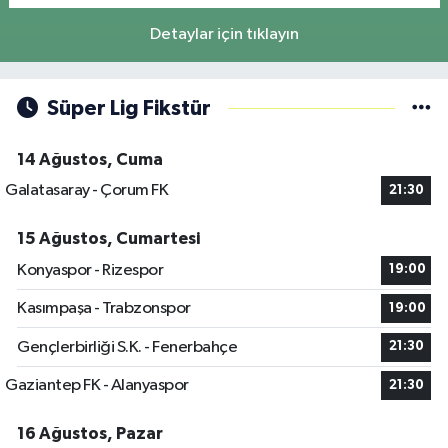
Detaylar için tıklayın
Süper Lig Fikstür
14 Ağustos, Cuma
Galatasaray - Çorum FK
21:30
15 Ağustos, Cumartesi
Konyaspor - Rizespor
19:00
Kasımpaşa - Trabzonspor
19:00
Gençlerbirliği S.K. - Fenerbahçe
21:30
Gaziantep FK - Alanyaspor
21:30
16 Ağustos, Pazar