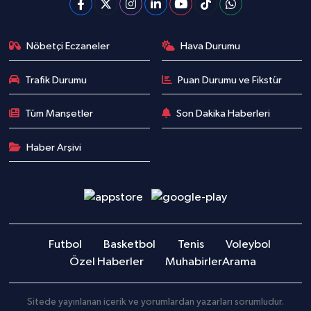
Nöbetçi Eczaneler
Hava Durumu
Trafik Durumu
Puan Durumu ve Fikstür
Tüm Manşetler
Son Dakika Haberleri
Haber Arşivi
Futbol
Basketbol
Tenis
Voleybol
Özel Haberler
Muhabirler
Arama
Sitede yayınlanan içerik ve yorumlardan yazarları sorumludur.