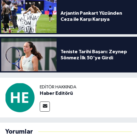
Arjantin Pankart Yüzünden
Ceza ile Karşı Karşıya
Teniste Tarihi Başarı: Zeynep
Sönmez İlk 50'ye Girdi
EDITÖR HAKKINDA
Haber Editörü
Yorumlar