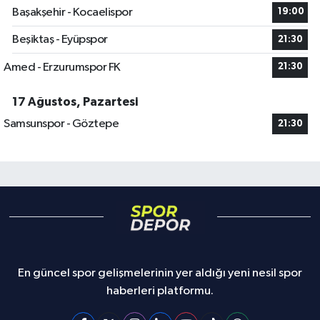
Başakşehir - Kocaelispor
19:00
Beşiktaş - Eyüpspor
21:30
Amed - Erzurumspor FK
21:30
17 Ağustos, Pazartesi
Samsunspor - Göztepe
21:30
En güncel spor gelişmelerinin yer aldığı yeni nesil spor
haberleri platformu.