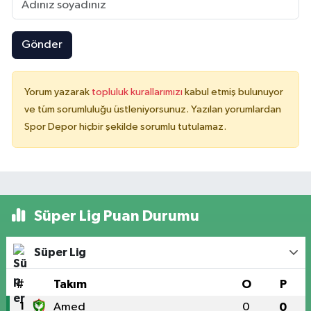
Gönder
Yorum yazarak
topluluk kurallarımızı
kabul etmiş bulunuyor
ve tüm sorumluluğu üstleniyorsunuz. Yazılan yorumlardan
Spor Depor hiçbir şekilde sorumlu tutulamaz.
Süper Lig Puan Durumu
Süper Lig
#
Takım
O
P
1
Amed
0
0