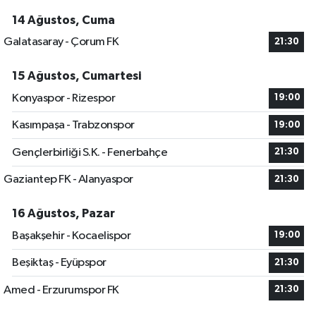
14 Ağustos, Cuma
Galatasaray - Çorum FK
21:30
15 Ağustos, Cumartesi
Konyaspor - Rizespor
19:00
Kasımpaşa - Trabzonspor
19:00
Gençlerbirliği S.K. - Fenerbahçe
21:30
Gaziantep FK - Alanyaspor
21:30
16 Ağustos, Pazar
Başakşehir - Kocaelispor
19:00
Beşiktaş - Eyüpspor
21:30
Amed - Erzurumspor FK
21:30