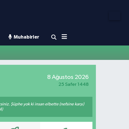
Muhabirler
8 Ağustos 2026
25 Safer 1448
siniz. Şüphe yok ki insan elbette (nefsine karşı)
4)