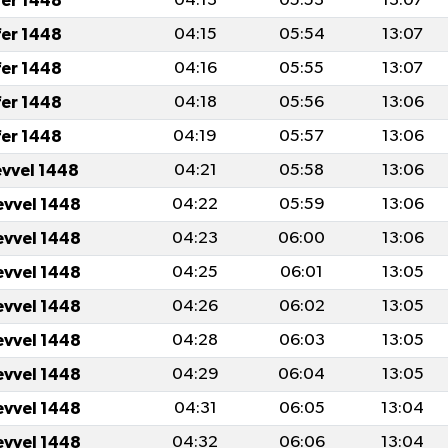
fer 1448
04:13
05:53
13:07
fer 1448
04:15
05:54
13:07
fer 1448
04:16
05:55
13:07
fer 1448
04:18
05:56
13:06
fer 1448
04:19
05:57
13:06
evvel 1448
04:21
05:58
13:06
evvel 1448
04:22
05:59
13:06
evvel 1448
04:23
06:00
13:06
evvel 1448
04:25
06:01
13:05
evvel 1448
04:26
06:02
13:05
evvel 1448
04:28
06:03
13:05
evvel 1448
04:29
06:04
13:05
evvel 1448
04:31
06:05
13:04
evvel 1448
04:32
06:06
13:04