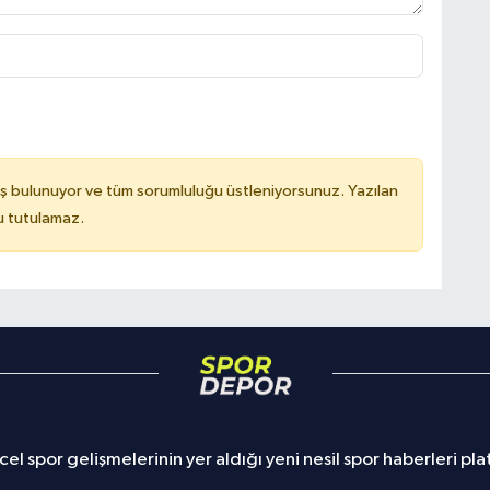
ş bulunuyor ve tüm sorumluluğu üstleniyorsunuz. Yazılan
u tutulamaz.
el spor gelişmelerinin yer aldığı yeni nesil spor haberleri pl