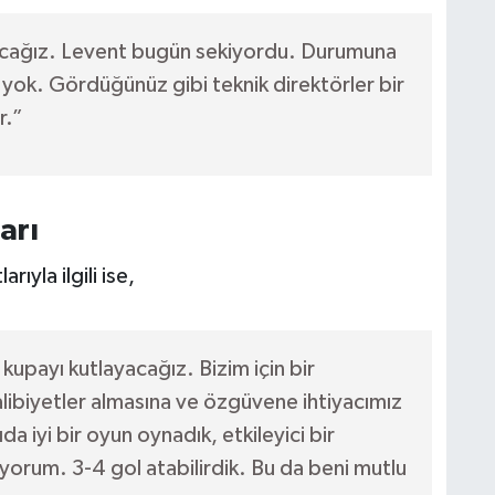
cağız. Levent bugün sekiyordu. Durumuna
yok. Gördüğünüz gibi teknik direktörler bir
r.”
arı
ıyla ilgili ise,
kupayı kutlayacağız. Bizim için bir
ibiyetler almasına ve özgüvene ihtiyacımız
da iyi bir oyun oynadık, etkileyici bir
orum. 3-4 gol atabilirdik. Bu da beni mutlu