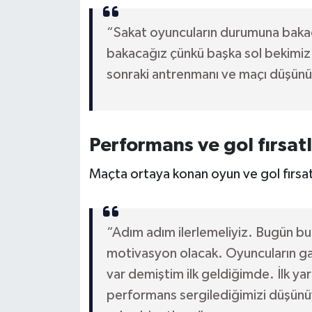
“Sakat oyuncuların durumuna baka
bakacağız çünkü başka sol bekimiz 
sonraki antrenmanı ve maçı düşünü
Performans ve gol fırsatl
Maçta ortaya konan oyun ve gol fırsatlar
“Adım adım ilerlemeliyiz. Bugün bu 
motivasyon olacak. Oyuncuların gal
var demiştim ilk geldiğimde. İlk yarı
performans sergilediğimizi düşünüy