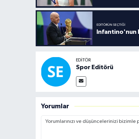
EDITÖRÜN SEÇTIĞI
Infantino'nun 
EDITÖR
Spor Editörü
Yorumlar