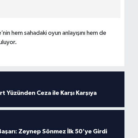
’nin hem sahadaki oyun anlayışını hem de
luyor.
rt Yüzünden Ceza ile Karşı Karşıya
 Başarı: Zeynep Sönmez İlk 50'ye Girdi