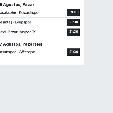
6 Ağustos, Pazar
aşakşehir - Kocaelispor
19:00
eşiktaş - Eyüpspor
21:30
ed - Erzurumspor FK
21:30
7 Ağustos, Pazartesi
msunspor - Göztepe
21:30