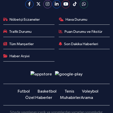
Nöbetçi Eczaneler
Hava Durumu
Trafik Durumu
Puan Durumu ve Fikstür
Tüm Manşetler
Son Dakika Haberleri
Haber Arşivi
Futbol
Basketbol
Tenis
Voleybol
Özel Haberler
Muhabirler
Arama
Sitede yayınlanan içerik ve yorumlardan yazarları sorumludur.