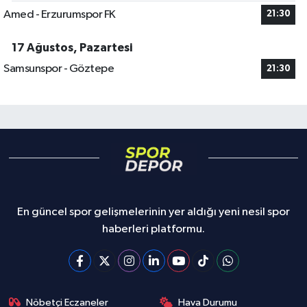
Amed - Erzurumspor FK
21:30
17 Ağustos, Pazartesi
Samsunspor - Göztepe
21:30
En güncel spor gelişmelerinin yer aldığı yeni nesil spor
haberleri platformu.
Nöbetçi Eczaneler
Hava Durumu