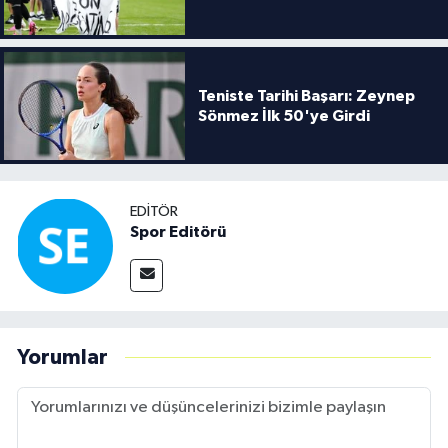
Teniste Tarihi Başarı: Zeynep
Sönmez İlk 50'ye Girdi
EDITÖR
Spor Editörü
Yorumlar