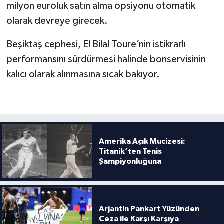
milyon euroluk satın alma opsiyonu otomatik
olarak devreye girecek.
Beşiktaş cephesi, El Bilal Toure’nin istikrarlı
performansını sürdürmesi halinde bonservisinin
kalıcı olarak alınmasına sıcak bakıyor.
Amerika Açık Mucizesi:
Titanik’ten Tenis
Şampiyonluğuna
Arjantin Pankart Yüzünden
Ceza ile Karşı Karşıya