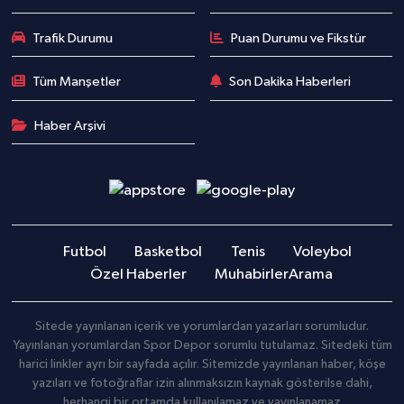
Trafik Durumu
Puan Durumu ve Fikstür
Tüm Manşetler
Son Dakika Haberleri
Haber Arşivi
Futbol
Basketbol
Tenis
Voleybol
Özel Haberler
Muhabirler
Arama
Sitede yayınlanan içerik ve yorumlardan yazarları sorumludur.
Yayınlanan yorumlardan Spor Depor sorumlu tutulamaz. Sitedeki tüm
harici linkler ayrı bir sayfada açılır. Sitemizde yayınlanan haber, köşe
yazıları ve fotoğraflar izin alınmaksızın kaynak gösterilse dahi,
herhangi bir ortamda kullanılamaz ve yayınlanamaz