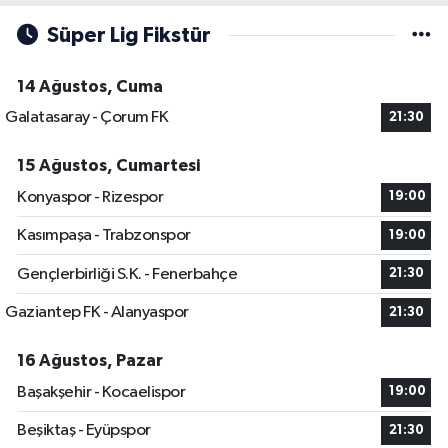
Süper Lig Fikstür
14 Ağustos, Cuma
Galatasaray - Çorum FK
21:30
15 Ağustos, Cumartesi
Konyaspor - Rizespor
19:00
Kasımpaşa - Trabzonspor
19:00
Gençlerbirliği S.K. - Fenerbahçe
21:30
Gaziantep FK - Alanyaspor
21:30
16 Ağustos, Pazar
Başakşehir - Kocaelispor
19:00
Beşiktaş - Eyüpspor
21:30