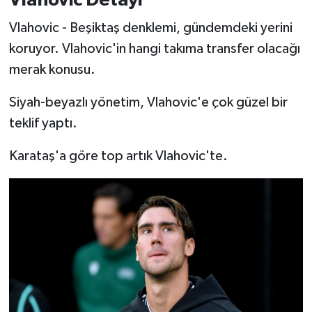
Vlahovic Detayı
Vlahovic - Beşiktaş denklemi, gündemdeki yerini
koruyor. Vlahovic'in hangi takıma transfer olacağı
merak konusu.
Siyah-beyazlı yönetim, Vlahovic'e çok güzel bir
teklif yaptı.
Karataş'a göre top artık Vlahovic'te.