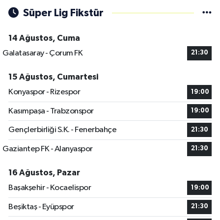
Süper Lig Fikstür
14 Ağustos, Cuma
Galatasaray - Çorum FK
21:30
15 Ağustos, Cumartesi
Konyaspor - Rizespor
19:00
Kasımpaşa - Trabzonspor
19:00
Gençlerbirliği S.K. - Fenerbahçe
21:30
Gaziantep FK - Alanyaspor
21:30
16 Ağustos, Pazar
Başakşehir - Kocaelispor
19:00
Beşiktaş - Eyüpspor
21:30