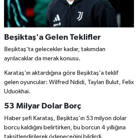
Beşiktaş'a Gelen Teklifler
Beşiktaş'ta gelecekler kadar, takımdan
ayrılacaklar da merak konusu.
Karataş'ın aktardığına göre Beşiktaş'a teklif
gelen oyuncular: Wilfred Ndidi, Taylan Bulut, Felix
Uduokhai.
53 Milyar Dolar Borç
Haber şefi Karataş,
Beşiktaş'ın 53 milyon dolar
borcu kaldığını belirtirken, bu borcun 4 yıllığına
taksitlendirilerek ödeneceğini bildirdi.