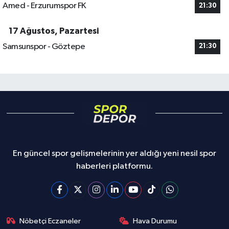
Amed - Erzurumspor FK
21:30
17 Ağustos, Pazartesi
Samsunspor - Göztepe
21:30
En güncel spor gelişmelerinin yer aldığı yeni nesil spor
haberleri platformu.
Nöbetçi Eczaneler
Hava Durumu