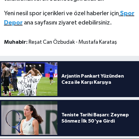
Yeni nesil spor içerikleri ve özel haberler için
Spor
Depor
ana sayfasını ziyaret edebilirsiniz.
Muhabir:
Reşat Can Özbudak - Mustafa Karataş
Arjantin Pankart Yüzünden
Ceza ile Karşı Karşıya
Teniste Tarihi Başarı: Zeynep
Sönmez İlk 50'ye Girdi