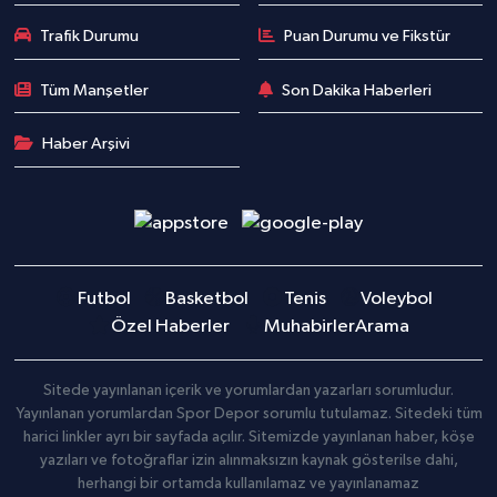
Trafik Durumu
Puan Durumu ve Fikstür
Tüm Manşetler
Son Dakika Haberleri
Haber Arşivi
Futbol
Basketbol
Tenis
Voleybol
Özel Haberler
Muhabirler
Arama
Sitede yayınlanan içerik ve yorumlardan yazarları sorumludur.
Yayınlanan yorumlardan Spor Depor sorumlu tutulamaz. Sitedeki tüm
harici linkler ayrı bir sayfada açılır. Sitemizde yayınlanan haber, köşe
yazıları ve fotoğraflar izin alınmaksızın kaynak gösterilse dahi,
herhangi bir ortamda kullanılamaz ve yayınlanamaz