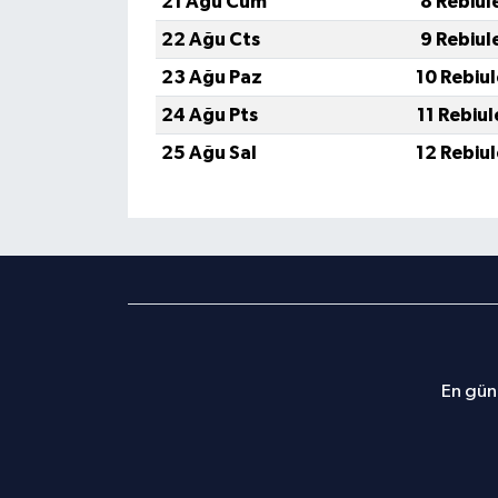
21 Ağu Cum
8 Rebiul
22 Ağu Cts
9 Rebiul
23 Ağu Paz
10 Rebiu
24 Ağu Pts
11 Rebiu
25 Ağu Sal
12 Rebiu
En günc