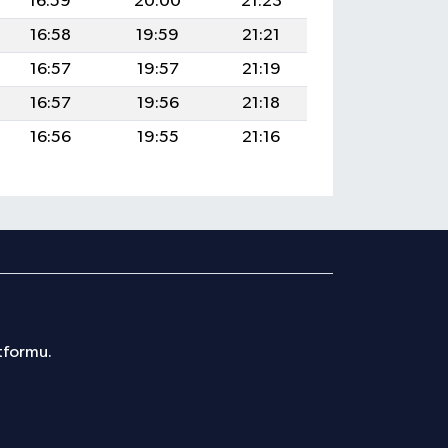
16:59
20:00
21:23
16:58
19:59
21:21
16:57
19:57
21:19
16:57
19:56
21:18
16:56
19:55
21:16
atformu.