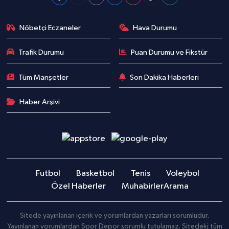
Nöbetçi Eczaneler
Hava Durumu
Trafik Durumu
Puan Durumu ve Fikstür
Tüm Manşetler
Son Dakika Haberleri
Haber Arşivi
Futbol
Basketbol
Tenis
Voleybol
Özel Haberler
Muhabirler
Arama
Sitede yayınlanan içerik ve yorumlardan yazarları sorumludur.
Yayınlanan yorumlardan Spor Depor sorumlu tutulamaz. Sitedeki tüm