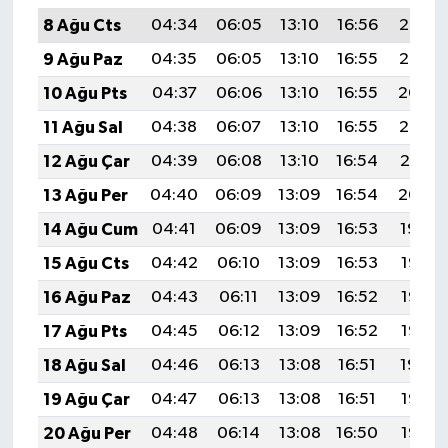
8 Ağu Cts
04:34
06:05
13:10
16:56
20:06
9 Ağu Paz
04:35
06:05
13:10
16:55
20:05
10 Ağu Pts
04:37
06:06
13:10
16:55
20:04
11 Ağu Sal
04:38
06:07
13:10
16:55
20:03
12 Ağu Çar
04:39
06:08
13:10
16:54
20:01
13 Ağu Per
04:40
06:09
13:09
16:54
20:00
14 Ağu Cum
04:41
06:09
13:09
16:53
19:59
15 Ağu Cts
04:42
06:10
13:09
16:53
19:58
16 Ağu Paz
04:43
06:11
13:09
16:52
19:57
17 Ağu Pts
04:45
06:12
13:09
16:52
19:56
18 Ağu Sal
04:46
06:13
13:08
16:51
19:54
19 Ağu Çar
04:47
06:13
13:08
16:51
19:53
20 Ağu Per
04:48
06:14
13:08
16:50
19:52