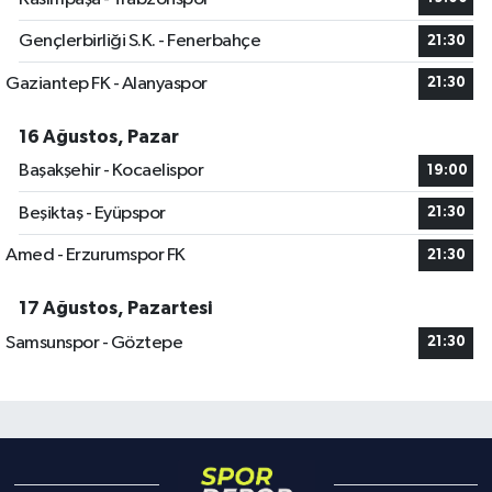
Gençlerbirliği S.K. - Fenerbahçe
21:30
Gaziantep FK - Alanyaspor
21:30
16 Ağustos, Pazar
Başakşehir - Kocaelispor
19:00
Beşiktaş - Eyüpspor
21:30
Amed - Erzurumspor FK
21:30
17 Ağustos, Pazartesi
Samsunspor - Göztepe
21:30