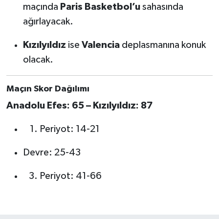
maçında
Paris Basketbol’u
sahasında
ağırlayacak.
Kızılyıldız
ise
Valencia
deplasmanına konuk
olacak.
Maçın Skor Dağılımı
Anadolu Efes: 65 – Kızılyıldız: 87
Periyot: 14-21
Devre: 25-43
Periyot: 41-66