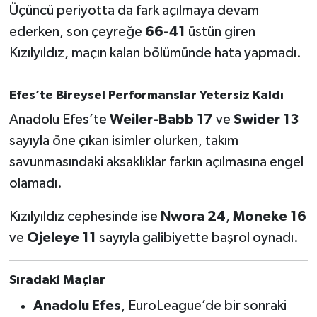
Boks
Üçüncü periyotta da fark açılmaya devam
ederken, son çeyreğe
66-41
üstün giren
Güreş
Kızılyıldız, maçın kalan bölümünde hata yapmadı.
Halter
Efes’te Bireysel Performanslar Yetersiz Kaldı
Motor Sporları
Anadolu Efes’te
Weiler-Babb 17
ve
Swider 13
sayıyla öne çıkan isimler olurken, takım
Su Sporları
savunmasındaki aksaklıklar farkın açılmasına engel
olamadı.
Diğer Spor Dalları
Kızılyıldız cephesinde ise
Nwora 24
,
Moneke 16
Futbolcular
ve
Ojeleye 11
sayıyla galibiyette başrol oynadı.
Sıradaki Maçlar
Anadolu Efes
, EuroLeague’de bir sonraki