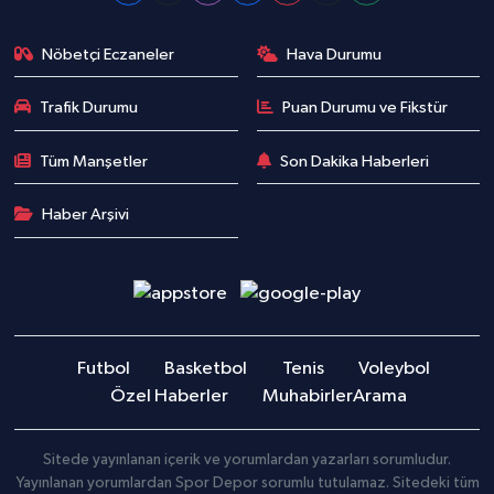
Nöbetçi Eczaneler
Hava Durumu
Trafik Durumu
Puan Durumu ve Fikstür
Tüm Manşetler
Son Dakika Haberleri
Haber Arşivi
Futbol
Basketbol
Tenis
Voleybol
Özel Haberler
Muhabirler
Arama
Sitede yayınlanan içerik ve yorumlardan yazarları sorumludur.
Yayınlanan yorumlardan Spor Depor sorumlu tutulamaz. Sitedeki tüm