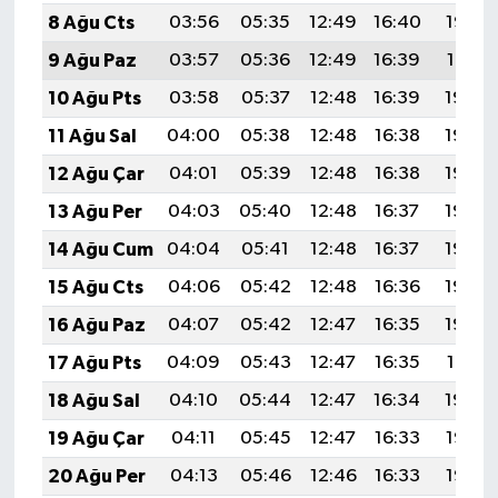
8 Ağu Cts
03:56
05:35
12:49
16:40
19:53
9 Ağu Paz
03:57
05:36
12:49
16:39
19:51
10 Ağu Pts
03:58
05:37
12:48
16:39
19:50
11 Ağu Sal
04:00
05:38
12:48
16:38
19:49
12 Ağu Çar
04:01
05:39
12:48
16:38
19:48
13 Ağu Per
04:03
05:40
12:48
16:37
19:46
14 Ağu Cum
04:04
05:41
12:48
16:37
19:45
15 Ağu Cts
04:06
05:42
12:48
16:36
19:44
16 Ağu Paz
04:07
05:42
12:47
16:35
19:42
17 Ağu Pts
04:09
05:43
12:47
16:35
19:41
18 Ağu Sal
04:10
05:44
12:47
16:34
19:39
19 Ağu Çar
04:11
05:45
12:47
16:33
19:38
20 Ağu Per
04:13
05:46
12:46
16:33
19:37