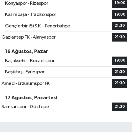
Konyaspor - Rizespor
19:00
Kasımpaşa - Trabzonspor
19:00
Gençlerbirliği S.K. - Fenerbahçe
21:30
Gaziantep FK - Alanyaspor
21:30
16 Ağustos, Pazar
Başakşehir - Kocaelispor
19:00
Beşiktaş - Eyüpspor
21:30
Amed - Erzurumspor FK
21:30
17 Ağustos, Pazartesi
Samsunspor - Göztepe
21:30