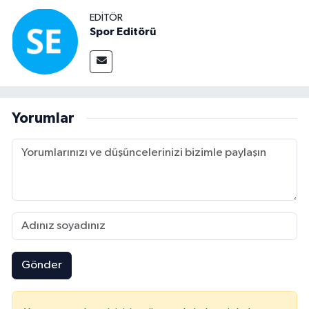
EDITÖR
Spor Editörü
Yorumlar
Gönder