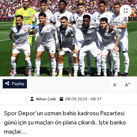
İngiltere Premier Lig
İngiltere Premier Lig
Almanya Bundesliga
La Liga
La Liga
Almanya Bundesliga
Serie A
Serie A
Fransa Ligue 1
Paylaş
-
+
A
A
Eredevise
Alihan Çelik
08.09.2025 - 08:37
Portekiz Ligi
Spor Depor'un uzman bahis kadrosu Pazartesi
TFF 1.Lig
günü için şu maçları ön plana çıkardı. İşte banko
maçlar...
Diğer Futbol Ligleri