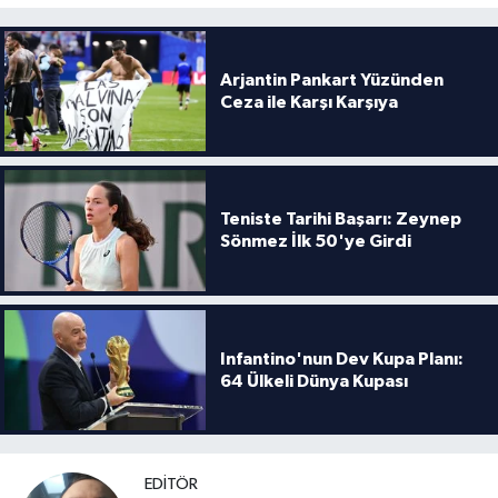
Arjantin Pankart Yüzünden
Ceza ile Karşı Karşıya
Teniste Tarihi Başarı: Zeynep
Sönmez İlk 50'ye Girdi
Infantino'nun Dev Kupa Planı:
64 Ülkeli Dünya Kupası
EDITÖR