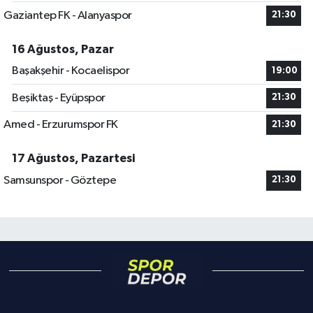
Gaziantep FK - Alanyaspor
21:30
16 Ağustos, Pazar
Başakşehir - Kocaelispor
19:00
Beşiktaş - Eyüpspor
21:30
Amed - Erzurumspor FK
21:30
17 Ağustos, Pazartesi
Samsunspor - Göztepe
21:30