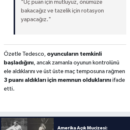
"Üç puan için mutluyuz, önümüze
bakacağız ve tazelik için rotasyon
yapacağız."
Özetle Tedesco,
oyuncuların temkinli
başladığını
, ancak zamanla oyunun kontrolünü
ele aldıklarını ve üst üste maç temposuna rağmen
3 puanı aldıkları için memnun olduklarını
ifade
etti.
Amerika Açık Mucizesi: