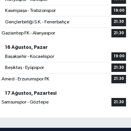
Kasımpaşa - Trabzonspor
19:00
Gençlerbirliği S.K. - Fenerbahçe
21:30
Gaziantep FK - Alanyaspor
21:30
16 Ağustos, Pazar
Başakşehir - Kocaelispor
19:00
Beşiktaş - Eyüpspor
21:30
Amed - Erzurumspor FK
21:30
17 Ağustos, Pazartesi
Samsunspor - Göztepe
21:30