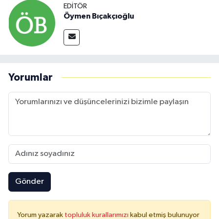
EDITÖR
Öymen Bıçakçıoğlu
Yorumlar
Gönder
Yorum yazarak
topluluk kurallarımızı
kabul etmiş bulunuyor