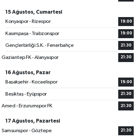
15 Ağustos, Cumartesi
Konyaspor - Rizespor
19:00
Kasımpaşa - Trabzonspor
19:00
Gençlerbirliği S.K. - Fenerbahçe
21:30
Gaziantep FK - Alanyaspor
21:30
16 Ağustos, Pazar
Başakşehir - Kocaelispor
19:00
Beşiktaş - Eyüpspor
21:30
Amed - Erzurumspor FK
21:30
17 Ağustos, Pazartesi
Samsunspor - Göztepe
21:30