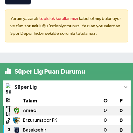
Yorum yazarak
topluluk kurallarımızı
kabul etmiş bulunuyor
ve tüm sorumluluğu üstleniyorsunuz. Yazılan yorumlardan
Spor Depor hiçbir şekilde sorumlu tutulamaz.
Süper Lig Puan Durumu
Süper Lig
#
Takım
O
P
1
Amed
0
0
2
Erzurumspor FK
0
0
3
Başakşehir
0
0