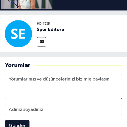
EDITÖR
Spor Editörü
Yorumlar
Gönder