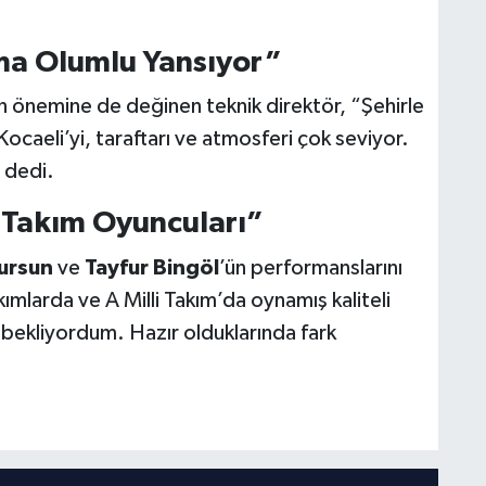
ma Olumlu Yansıyor”
n önemine de değinen teknik direktör, “Şehirle
caeli’yi, taraftarı ve atmosferi çok seviyor.
” dedi.
 Takım Oyuncuları”
ursun
ve
Tayfur Bingöl
’ün performanslarını
ımlarda ve A Milli Takım’da oynamış kaliteli
bekliyordum. Hazır olduklarında fark