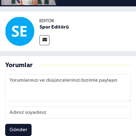
EDITÖR
Spor Editörü
Yorumlar
Gönder