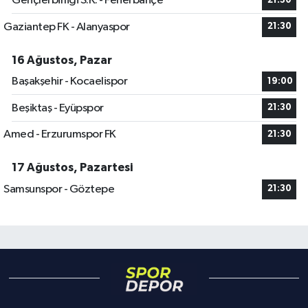
Gençlerbirliği S.K. - Fenerbahçe
21:30
Gaziantep FK - Alanyaspor
21:30
16 Ağustos, Pazar
Başakşehir - Kocaelispor
19:00
Beşiktaş - Eyüpspor
21:30
Amed - Erzurumspor FK
21:30
17 Ağustos, Pazartesi
Samsunspor - Göztepe
21:30