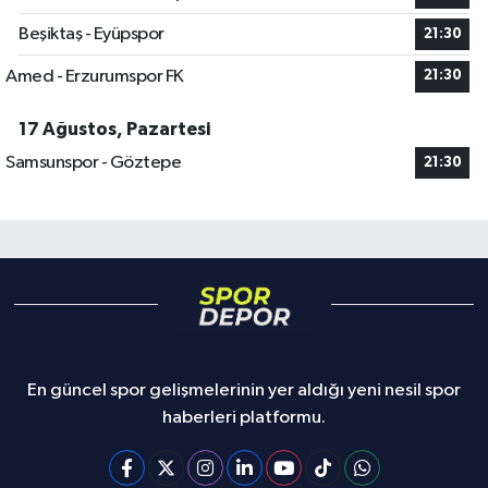
Beşiktaş - Eyüpspor
21:30
Amed - Erzurumspor FK
21:30
17 Ağustos, Pazartesi
Samsunspor - Göztepe
21:30
En güncel spor gelişmelerinin yer aldığı yeni nesil spor
haberleri platformu.