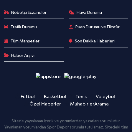
Nöbetçi Eczaneler
Hava Durumu
Trafik Durumu
Puan Durumu ve Fikstür
Tüm Manşetler
Son Dakika Haberleri
Haber Arşivi
Futbol
Basketbol
Tenis
Voleybol
Özel Haberler
Muhabirler
Arama
Sitede yayınlanan içerik ve yorumlardan yazarları sorumludur.
Yayınlanan yorumlardan Spor Depor sorumlu tutulamaz. Sitedeki tüm