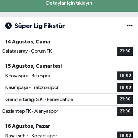
Detaylar için tıklayın
Süper Lig Fikstür
14 Ağustos, Cuma
Galatasaray - Çorum FK
21:30
15 Ağustos, Cumartesi
Konyaspor - Rizespor
19:00
Kasımpaşa - Trabzonspor
19:00
Gençlerbirliği S.K. - Fenerbahçe
21:30
Gaziantep FK - Alanyaspor
21:30
16 Ağustos, Pazar
Başakşehir - Kocaelispor
19:00