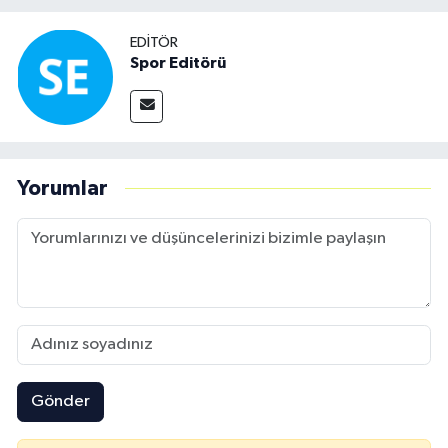
EDITÖR
Spor Editörü
Yorumlar
Gönder