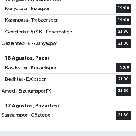
Konyaspor - Rizespor
19:00
Kasımpaşa - Trabzonspor
19:00
Gençlerbirliği S.K. - Fenerbahçe
21:30
Gaziantep FK - Alanyaspor
21:30
16 Ağustos, Pazar
Başakşehir - Kocaelispor
19:00
Beşiktaş - Eyüpspor
21:30
Amed - Erzurumspor FK
21:30
17 Ağustos, Pazartesi
Samsunspor - Göztepe
21:30