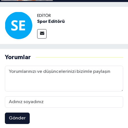
EDITÖR
Spor Editörü
Yorumlar
Gönder