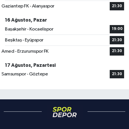
Gaziantep FK - Alanyaspor
21:30
16 Ağustos, Pazar
Başakşehir - Kocaelispor
19:00
Beşiktaş - Eyüpspor
21:30
Amed - Erzurumspor FK
21:30
17 Ağustos, Pazartesi
Samsunspor - Göztepe
21:30