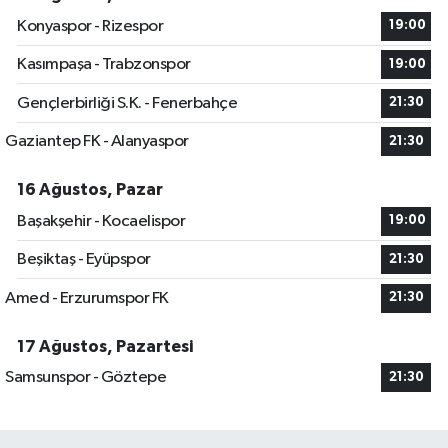
Konyaspor - Rizespor
19:00
Kasımpaşa - Trabzonspor
19:00
Gençlerbirliği S.K. - Fenerbahçe
21:30
Gaziantep FK - Alanyaspor
21:30
16 Ağustos, Pazar
Başakşehir - Kocaelispor
19:00
Beşiktaş - Eyüpspor
21:30
Amed - Erzurumspor FK
21:30
17 Ağustos, Pazartesi
Samsunspor - Göztepe
21:30