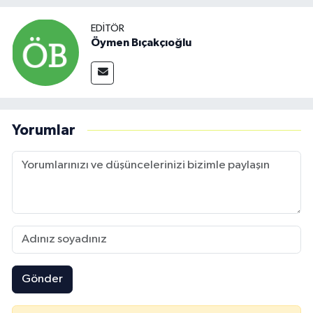
EDITÖR
Öymen Bıçakçıoğlu
Yorumlar
Gönder