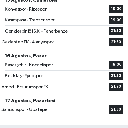
15 Ağustos, Cumartesi
Konyaspor - Rizespor
19:00
Kasımpaşa - Trabzonspor
19:00
Gençlerbirliği S.K. - Fenerbahçe
21:30
Gaziantep FK - Alanyaspor
21:30
16 Ağustos, Pazar
Başakşehir - Kocaelispor
19:00
Beşiktaş - Eyüpspor
21:30
Amed - Erzurumspor FK
21:30
17 Ağustos, Pazartesi
Samsunspor - Göztepe
21:30