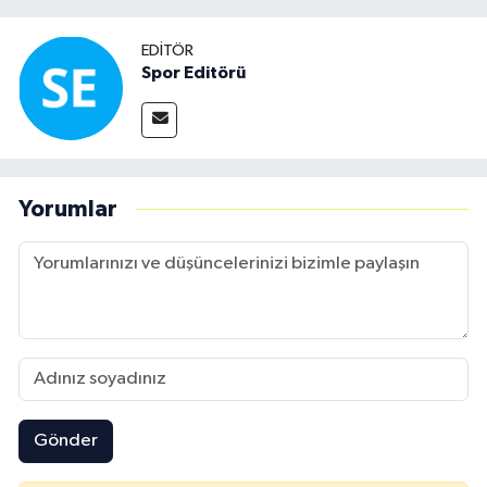
EDITÖR
Spor Editörü
Yorumlar
Gönder