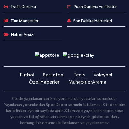
Trafik Durumu
Puan Durumu ve Fikstür
Tüm Manşetler
Son Dakika Haberleri
Haber Arşivi
Futbol
Basketbol
Tenis
Voleybol
Özel Haberler
Muhabirler
Arama
Sitede yayınlanan içerik ve yorumlardan yazarları sorumludur.
Yayınlanan yorumlardan Spor Depor sorumlu tutulamaz. Sitedeki tüm
harici linkler ayrı bir sayfada açılır. Sitemizde yayınlanan haber, köşe
yazıları ve fotoğraflar izin alınmaksızın kaynak gösterilse dahi,
herhangi bir ortamda kullanılamaz ve yayınlanamaz