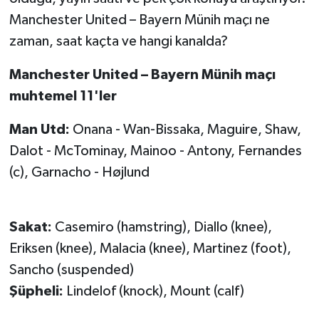
Boks
Manchester United – Bayern Münih maçı ne
zaman, saat kaçta ve hangi kanalda?
Güreş
Manchester United – Bayern Münih maçı
Halter
muhtemel 11'ler
Motor Sporları
Man Utd:
Onana - Wan-Bissaka, Maguire, Shaw,
Dalot - McTominay, Mainoo - Antony, Fernandes
Su Sporları
(c), Garnacho - Højlund
Diğer Spor Dalları
Futbolcular
Sakat:
Casemiro (hamstring), Diallo (knee),
Eriksen (knee), Malacia (knee), Martinez (foot),
Sancho (suspended)
Şüpheli:
Lindelof (knock), Mount (calf)