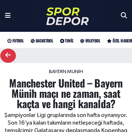
Futbol
Galatasaray
Türkiye Basketbol Ligi
Türk Tenisi
Sultanlar Ligi
Gündem
Nöbetçi Eczaneler
Fenerbahçe
Basketbol
EuroLeague
Grand Slam
Özel Haber
Hava Durumu
FUTBOL
BASKETBOL
TENIS
VOLEYBOL
ÖZEL HABER
Beşiktaş
NBA
Tenis
ATP
Futbol
Trafik Durumu
Trabzonspor
WTA
Voleybol
Basketbol
Süper Lig Puan Durumu ve Fikstür
BAYERN MUNIH
Manchester United – Bayern
Trendyol Süper Lig
Özel Haberler
Şampiyonlar Ligi
Tüm Manşetler
Münih maçı ne zaman, saat
Şampiyonlar Ligi
Muhabirler
UEFA Avrupa Ligi
Son Dakika Haberleri
kaçta ve hangi kanalda?
Haber Arşivi
UEFA Avrupa Ligi
Arama
Avrupa Konferans Ligi
Şampiyonlar Ligi gruplarında son hafta oynanıyor.
Son 16’ya kalan takımların netleşeceği haftada,
Avrupa Konferans Ligi
Trendyol Süper Lig
temsilcimiz Galatasaray deplasmanda Kopenhag