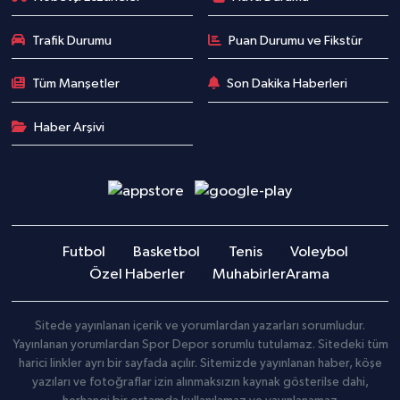
Trafik Durumu
Puan Durumu ve Fikstür
Tüm Manşetler
Son Dakika Haberleri
Haber Arşivi
Futbol
Basketbol
Tenis
Voleybol
Özel Haberler
Muhabirler
Arama
Sitede yayınlanan içerik ve yorumlardan yazarları sorumludur.
Yayınlanan yorumlardan Spor Depor sorumlu tutulamaz. Sitedeki tüm
harici linkler ayrı bir sayfada açılır. Sitemizde yayınlanan haber, köşe
yazıları ve fotoğraflar izin alınmaksızın kaynak gösterilse dahi,