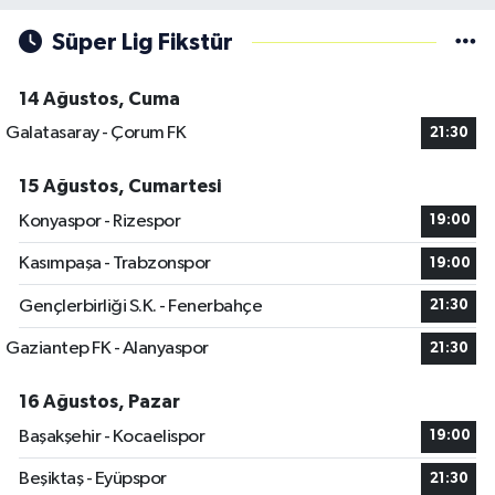
Süper Lig Fikstür
14 Ağustos, Cuma
Galatasaray - Çorum FK
21:30
15 Ağustos, Cumartesi
Konyaspor - Rizespor
19:00
Kasımpaşa - Trabzonspor
19:00
Gençlerbirliği S.K. - Fenerbahçe
21:30
Gaziantep FK - Alanyaspor
21:30
16 Ağustos, Pazar
Başakşehir - Kocaelispor
19:00
Beşiktaş - Eyüpspor
21:30