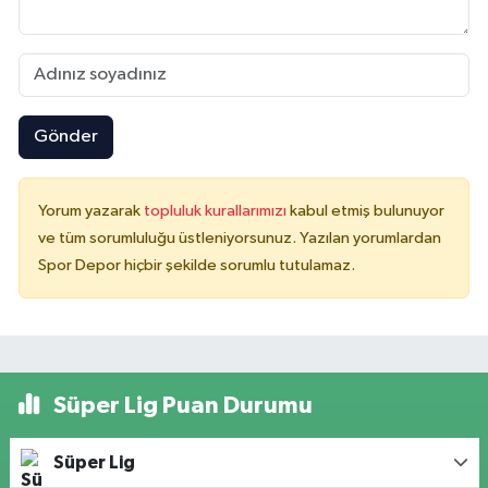
Gönder
Yorum yazarak
topluluk kurallarımızı
kabul etmiş bulunuyor
ve tüm sorumluluğu üstleniyorsunuz. Yazılan yorumlardan
Spor Depor hiçbir şekilde sorumlu tutulamaz.
Süper Lig Puan Durumu
Süper Lig