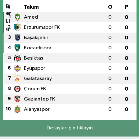
#
Takım
O
P
1
Amed
0
0
2
Erzurumspor FK
0
0
3
Başakşehir
0
0
4
Kocaelispor
0
0
5
Beşiktaş
0
0
6
Eyüpspor
0
0
7
Galatasaray
0
0
8
Çorum FK
0
0
9
Gaziantep FK
0
0
10
Alanyaspor
0
0
Detaylar için tıklayın