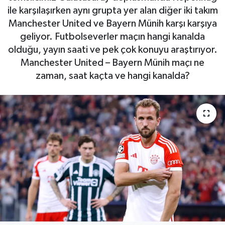
ile karşılaşırken aynı grupta yer alan diğer iki takım
İngiltere Premier Lig
İngiltere Premier Lig
Manchester United ve Bayern Münih karşı karşıya
geliyor. Futbolseverler maçın hangi kanalda
Almanya Bundesliga
La Liga
olduğu, yayın saati ve pek çok konuyu araştırıyor.
Manchester United – Bayern Münih maçı ne
La Liga
Almanya Bundesliga
zaman, saat kaçta ve hangi kanalda?
Serie A
Serie A
Fransa Ligue 1
Eredevise
Portekiz Ligi
TFF 1.Lig
Diğer Futbol Ligleri