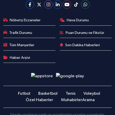
Nöbetçi Eczaneler
Hava Durumu
Trafik Durumu
Puan Durumu ve Fikstür
Tüm Manşetler
Son Dakika Haberleri
Haber Arşivi
Futbol
Basketbol
Tenis
Voleybol
Özel Haberler
Muhabirler
Arama
Sitede yayınlanan içerik ve yorumlardan yazarları sorumludur.