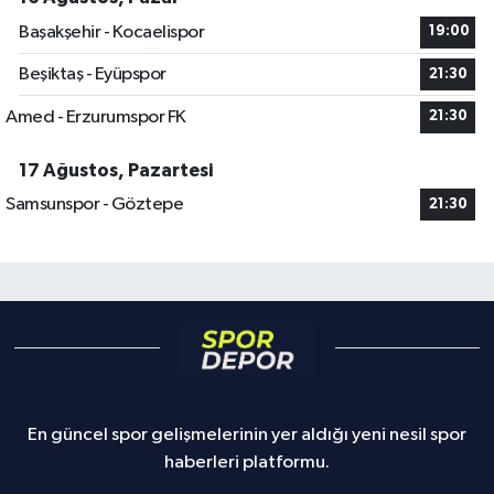
Başakşehir - Kocaelispor
19:00
Beşiktaş - Eyüpspor
21:30
Amed - Erzurumspor FK
21:30
17 Ağustos, Pazartesi
Samsunspor - Göztepe
21:30
En güncel spor gelişmelerinin yer aldığı yeni nesil spor
haberleri platformu.