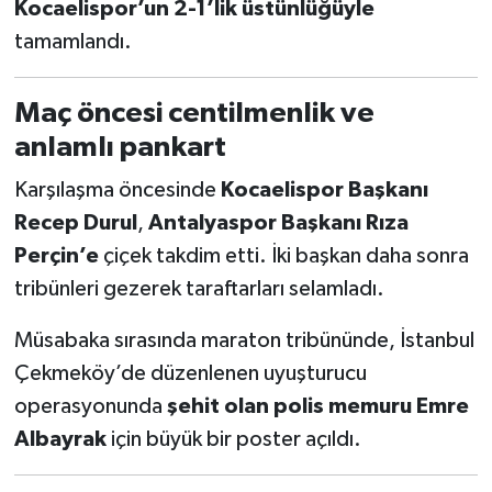
Kocaelispor’un 2-1’lik üstünlüğüyle
tamamlandı.
Maç öncesi centilmenlik ve
anlamlı pankart
Karşılaşma öncesinde
Kocaelispor Başkanı
Recep Durul
,
Antalyaspor Başkanı Rıza
Perçin’e
çiçek takdim etti. İki başkan daha sonra
tribünleri gezerek taraftarları selamladı.
Müsabaka sırasında maraton tribününde, İstanbul
Çekmeköy’de düzenlenen uyuşturucu
operasyonunda
şehit olan polis memuru Emre
Albayrak
için büyük bir poster açıldı.