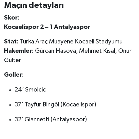
Maçın detayları
Skor:
Kocaelispor 2 – 1 Antalyaspor
Stat:
Turka Araç Muayene Kocaeli Stadyumu
Hakemler:
Gürcan Hasova, Mehmet Kısal, Onur
Gülter
Goller:
24’ Smolcic
37’ Tayfur Bingöl (Kocaelispor)
32’ Giannetti (Antalyaspor)