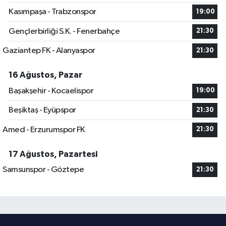
Kasımpaşa - Trabzonspor
19:00
Gençlerbirliği S.K. - Fenerbahçe
21:30
Gaziantep FK - Alanyaspor
21:30
16 Ağustos, Pazar
Başakşehir - Kocaelispor
19:00
Beşiktaş - Eyüpspor
21:30
Amed - Erzurumspor FK
21:30
17 Ağustos, Pazartesi
Samsunspor - Göztepe
21:30