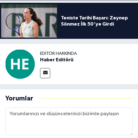
Teniste Tarihi Başarı: Zeynep
Sönmez İlk 50'ye Girdi
EDITÖR HAKKINDA
Haber Editörü
Yorumlar