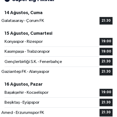
14 Ağustos, Cuma
Galatasaray - Çorum FK
21:30
15 Ağustos, Cumartesi
Konyaspor - Rizespor
19:00
Kasımpaşa - Trabzonspor
19:00
Gençlerbirliği S.K. - Fenerbahçe
21:30
Gaziantep FK - Alanyaspor
21:30
16 Ağustos, Pazar
Başakşehir - Kocaelispor
19:00
Beşiktaş - Eyüpspor
21:30
Amed - Erzurumspor FK
21:30