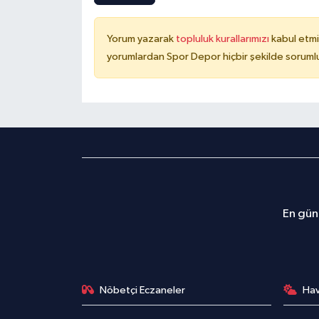
Yorum yazarak
topluluk kurallarımızı
kabul etmi
yorumlardan Spor Depor hiçbir şekilde soruml
En günc
Nöbetçi Eczaneler
Ha