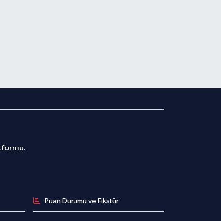
atformu.
Puan Durumu ve Fikstür