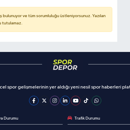
ş bulunuyor ve tüm sorumluluğu üstleniyorsunuz. Yazılan
u tutulamaz.
el spor gelişmelerinin yer aldığı yeni nesil spor haberleri pl
va Durumu
Trafik Durumu