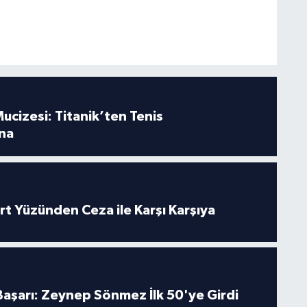
.
ucizesi: Titanik’ten Tenis
na
rt Yüzünden Ceza ile Karşı Karşıya
 Başarı: Zeynep Sönmez İlk 50'ye Girdi