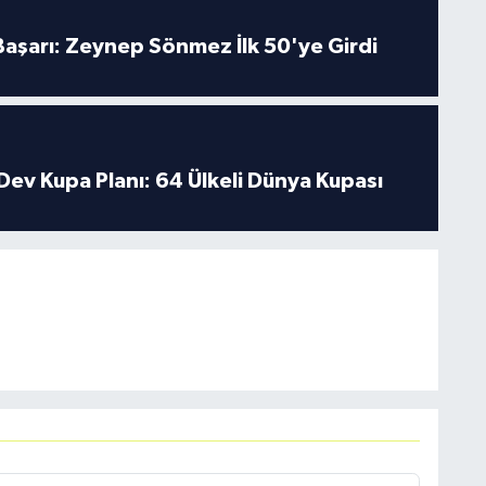
 Başarı: Zeynep Sönmez İlk 50'ye Girdi
Dev Kupa Planı: 64 Ülkeli Dünya Kupası