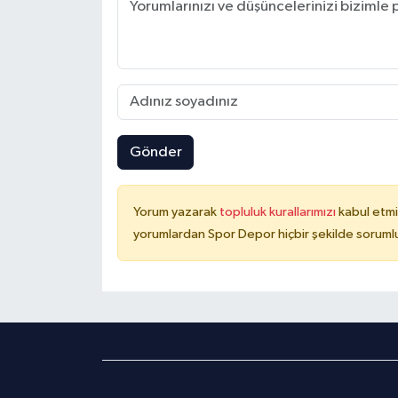
Gönder
Yorum yazarak
topluluk kurallarımızı
kabul etmi
yorumlardan Spor Depor hiçbir şekilde soruml