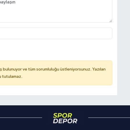
ş bulunuyor ve tüm sorumluluğu üstleniyorsunuz. Yazılan
u tutulamaz.