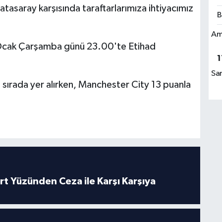
tasaray karşısında taraftarlarımıza ihtiyacımız
B
Am
 Ocak Çarşamba günü 23.00'te Etihad
1
Sa
 sırada yer alırken, Manchester City 13 puanla
rt Yüzünden Ceza ile Karşı Karşıya