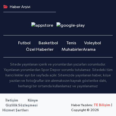
Haber Arşivi
Futbol
Basketbol
Tenis
Voleybol
Özel Haberler
Muhabirler
Arama
Sitede yayınlanan içerik ve yorumlardan yazarları sorumludur.
Yayınlanan yorumlardan Spor Depor sorumlu tutulamaz. Sitedeki tüm
harici linkler ayrı bir sayfada açılır. Sitemizde yayınlanan haber, köşe
yazıları ve fotoğraflar izin alınmaksızın kaynak gösterilse dahi,
herhangi bir ortamda kullanılamaz ve yayınlanamaz
İletişim
Künye
Haber Yazılımı:
TE Bilişim
|
Gizlilik Sözleşmesi
Copyright © 2026
Hizmet Şartları