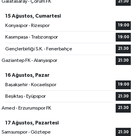
Galatasaray - Çorum FK
21:30
15 Ağustos, Cumartesi
Konyaspor - Rizespor
19:00
Kasımpaşa - Trabzonspor
19:00
Gençlerbirliği S.K. - Fenerbahçe
21:30
Gaziantep FK - Alanyaspor
21:30
16 Ağustos, Pazar
Başakşehir - Kocaelispor
19:00
Beşiktaş - Eyüpspor
21:30
Amed - Erzurumspor FK
21:30
17 Ağustos, Pazartesi
Samsunspor - Göztepe
21:30