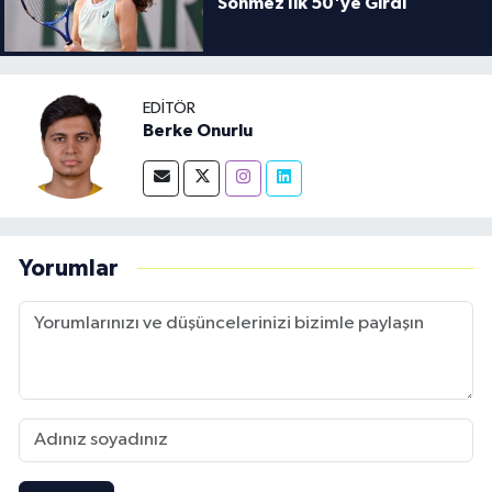
Sönmez İlk 50'ye Girdi
EDITÖR
Berke Onurlu
Yorumlar