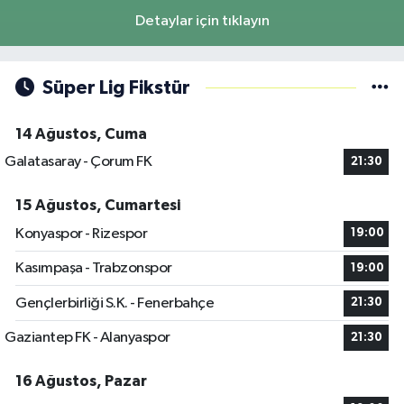
Detaylar için tıklayın
Süper Lig Fikstür
14 Ağustos, Cuma
Galatasaray - Çorum FK
21:30
15 Ağustos, Cumartesi
Konyaspor - Rizespor
19:00
Kasımpaşa - Trabzonspor
19:00
Gençlerbirliği S.K. - Fenerbahçe
21:30
Gaziantep FK - Alanyaspor
21:30
16 Ağustos, Pazar