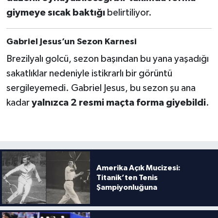
giymeye sıcak baktığı
belirtiliyor.
Gabriel Jesus’un Sezon Karnesi
Brezilyalı golcü, sezon başından bu yana yaşadığı
sakatlıklar nedeniyle istikrarlı bir görüntü
sergileyemedi. Gabriel Jesus, bu sezon şu ana
kadar
yalnızca 2 resmi maçta forma giyebildi
.
Amerika Açık Mucizesi:
Titanik’ten Tenis
Şampiyonluğuna