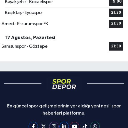
Başakşehir - Kocaelispor
19:00
Beşiktaş - Eyüpspor
21:30
Amed - Erzurumspor FK
21:30
17 Ağustos, Pazartesi
Samsunspor - Göztepe
21:30
En güncel spor gelişmelerinin yer aldığı yeni nesil spor
haberleri platformu.