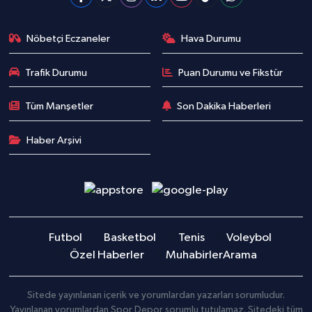
Nöbetçi Eczaneler
Hava Durumu
Trafik Durumu
Puan Durumu ve Fikstür
Tüm Manşetler
Son Dakika Haberleri
Haber Arşivi
Futbol
Basketbol
Tenis
Voleybol
Özel Haberler
Muhabirler
Arama
Sitede yayınlanan içerik ve yorumlardan yazarları sorumludur.
Yayınlanan yorumlardan Spor Depor sorumlu tutulamaz. Sitedeki tüm