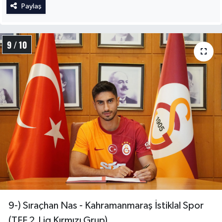
Paylaş
9 / 10
9-) Sıraçhan Nas - Kahramanmaraş İstiklal Spor
(TFF 2.Lig Kırmızı Grup)