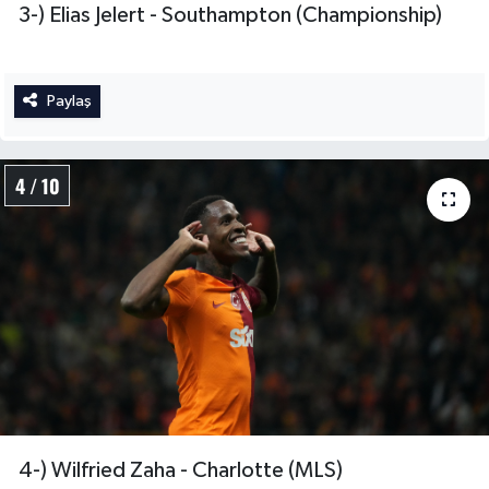
3-) Elias Jelert - Southampton (Championship)
Paylaş
4 / 10
4-) Wilfried Zaha - Charlotte (MLS)