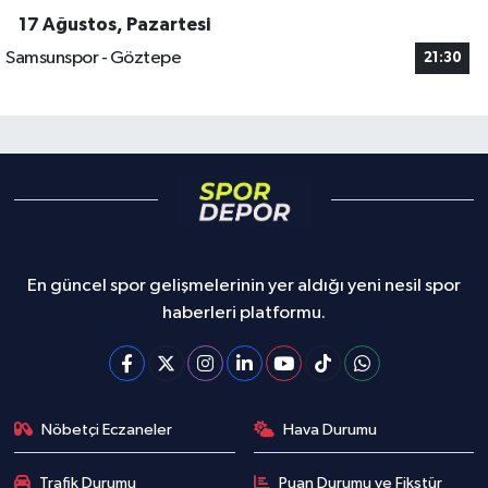
17 Ağustos, Pazartesi
Samsunspor - Göztepe
21:30
En güncel spor gelişmelerinin yer aldığı yeni nesil spor
haberleri platformu.
Nöbetçi Eczaneler
Hava Durumu
Trafik Durumu
Puan Durumu ve Fikstür