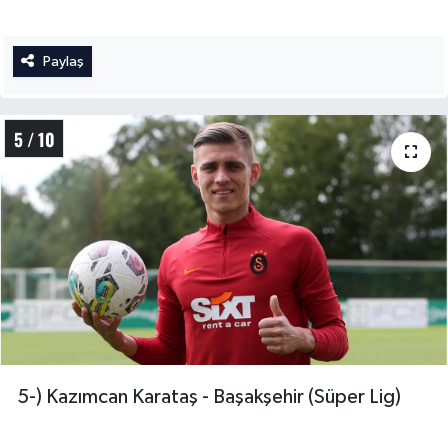
Paylaş
5 / 10
5-) Kazımcan Karataş - Başakşehir (Süper Lig)