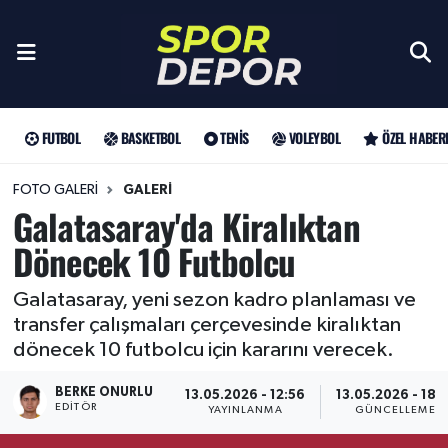
Futbol
Galatasaray
Türkiye Basketbol Ligi
Türk Tenisi
Sultanlar Ligi
Gündem
Nöbetçi Eczaneler
Fenerbahçe
Basketbol
EuroLeague
Grand Slam
Özel Haber
Hava Durumu
FUTBOL
BASKETBOL
TENIS
VOLEYBOL
ÖZEL HABER
Beşiktaş
NBA
Tenis
ATP
Futbol
Trafik Durumu
FOTO GALERI
GALERI
Galatasaray'da Kiralıktan
Trabzonspor
WTA
Voleybol
Basketbol
Süper Lig Puan Durumu ve Fikstür
Dönecek 10 Futbolcu
Trendyol Süper Lig
Özel Haberler
Şampiyonlar Ligi
Tüm Manşetler
Galatasaray, yeni sezon kadro planlaması ve
transfer çalışmaları çerçevesinde kiralıktan
Şampiyonlar Ligi
Muhabirler
UEFA Avrupa Ligi
Son Dakika Haberleri
dönecek 10 futbolcu için kararını verecek.
Haber Arşivi
UEFA Avrupa Ligi
Arama
Avrupa Konferans Ligi
BERKE ONURLU
13.05.2026 - 12:56
13.05.2026 - 18:2
EDITÖR
YAYINLANMA
GÜNCELLEME
Avrupa Konferans Ligi
Trendyol Süper Lig