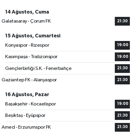
14 Ağustos, Cuma
Galatasaray - Çorum FK
21:30
15 Ağustos, Cumartesi
Konyaspor - Rizespor
19:00
Kasımpaşa - Trabzonspor
19:00
Gençlerbirliği S.K. - Fenerbahçe
21:30
Gaziantep FK - Alanyaspor
21:30
16 Ağustos, Pazar
Başakşehir - Kocaelispor
19:00
Beşiktaş - Eyüpspor
21:30
Amed - Erzurumspor FK
21:30