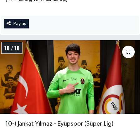
Paylaş
10 / 10
10-) Jankat Yılmaz - Eyüpspor (Süper Lig)