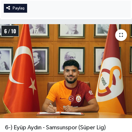
Paylaş
6 / 10
6-) Eyüp Aydın - Samsunspor (Süper Lig)