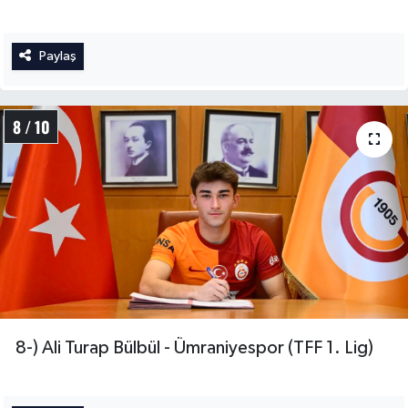
Paylaş
8 / 10
8-) Ali Turap Bülbül - Ümraniyespor (TFF 1. Lig)