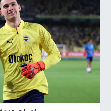
ırvatistan 1. Lig)