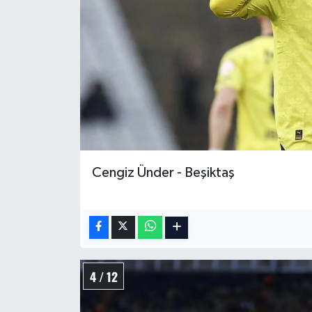
Cengiz Ünder - Beşiktaş
4 / 12