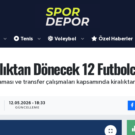
Tenis
Voleybol
Özel Haberler
lıktan Dönecek 12 Futbol
ası ve transfer çalışmaları kapsamında kiralıktan
12.05.2026 - 18:33
GÜNCELLEME