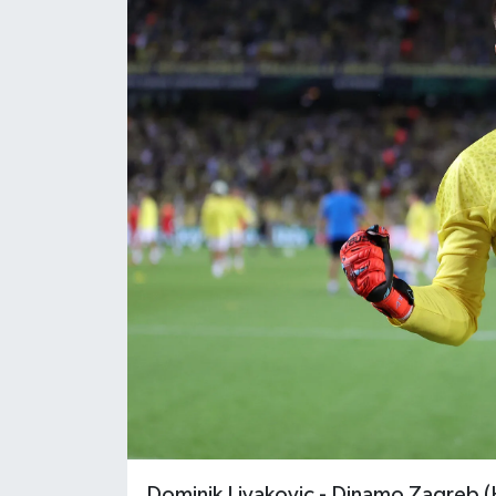
Dominik Livakovic - Dinamo Zagreb (H