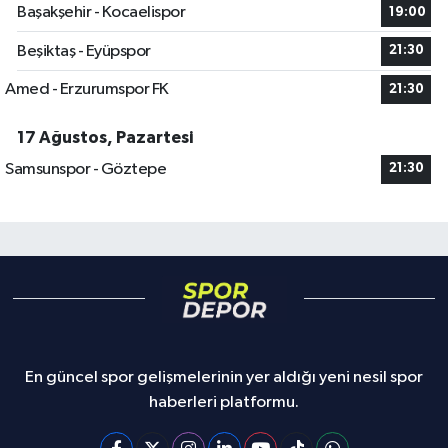
Başakşehir - Kocaelispor
19:00
Beşiktaş - Eyüpspor
21:30
Amed - Erzurumspor FK
21:30
17 Ağustos, Pazartesi
Samsunspor - Göztepe
21:30
En güncel spor gelişmelerinin yer aldığı yeni nesil spor
haberleri platformu.