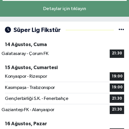
Detaylar için tıklayın
Süper Lig Fikstür
14 Ağustos, Cuma
Galatasaray - Çorum FK
21:30
15 Ağustos, Cumartesi
Konyaspor - Rizespor
19:00
Kasımpaşa - Trabzonspor
19:00
Gençlerbirliği S.K. - Fenerbahçe
21:30
Gaziantep FK - Alanyaspor
21:30
16 Ağustos, Pazar