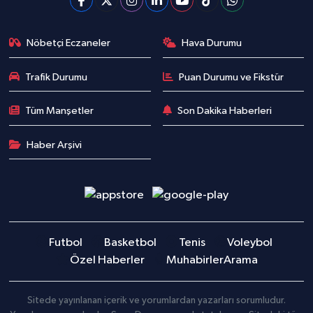
Nöbetçi Eczaneler
Hava Durumu
Trafik Durumu
Puan Durumu ve Fikstür
Tüm Manşetler
Son Dakika Haberleri
Haber Arşivi
Futbol
Basketbol
Tenis
Voleybol
Özel Haberler
Muhabirler
Arama
Sitede yayınlanan içerik ve yorumlardan yazarları sorumludur.