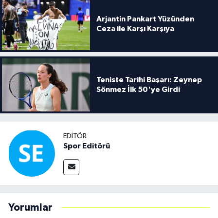
Arjantin Pankart Yüzünden
Ceza ile Karşı Karşıya
Teniste Tarihi Başarı: Zeynep
Sönmez İlk 50'ye Girdi
EDITÖR
Spor Editörü
Yorumlar