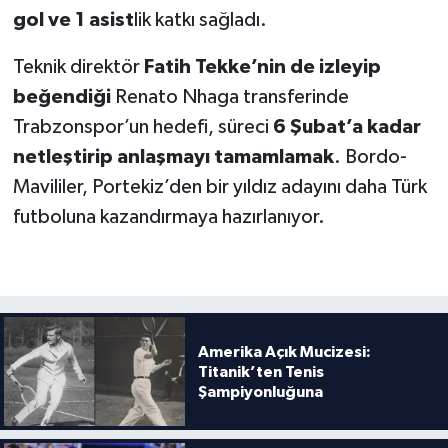
gol ve 1 asist
lik katkı sağladı.
Teknik direktör
Fatih Tekke’nin de izleyip
beğendiği
Renato Nhaga transferinde
Trabzonspor’un hedefi, süreci
6 Şubat’a kadar
netleştirip anlaşmayı tamamlamak
. Bordo-
Mavililer, Portekiz’den bir yıldız adayını daha Türk
futboluna kazandırmaya hazırlanıyor.
Amerika Açık Mucizesi:
Titanik’ten Tenis
Şampiyonluğuna