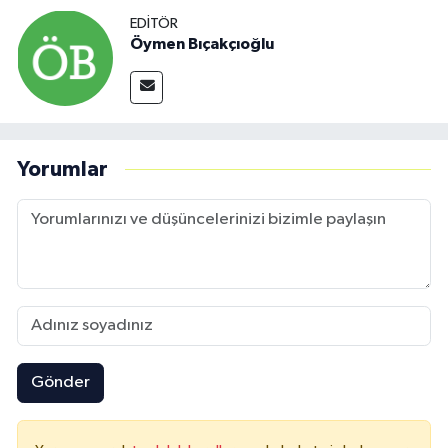
EDITÖR
Öymen Bıçakçıoğlu
Yorumlar
Gönder