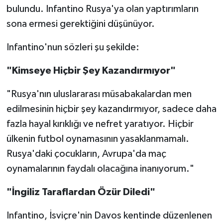
bulundu. Infantino Rusya'ya olan yaptırımların
sona ermesi gerektiğini düşünüyor.
Türkiye Basketbol Ligi
Infantino'nun sözleri şu şekilde:
Kadınlar Basketbol Ligi
"Kimseye Hiçbir Şey Kazandırmıyor"
Diğer Basketbol Ligleri
"Rusya'nın uluslararası müsabakalardan men
Formula 1
edilmesinin hiçbir şey kazandırmıyor, sadece daha
fazla hayal kırıklığı ve nefret yaratıyor. Hiçbir
Atletizm
ülkenin futbol oynamasının yasaklanmamalı.
Hentbol
Rusya'daki çocukların, Avrupa'da maç
oynamalarının faydalı olacağına inanıyorum."
At Yarışı
"İngiliz Taraflardan Özür Diledi"
Bisiklet
Infantino, İsviçre'nin Davos kentinde düzenlenen