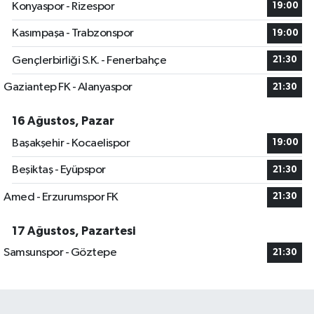
Konyaspor - Rizespor
19:00
Kasımpaşa - Trabzonspor
19:00
Gençlerbirliği S.K. - Fenerbahçe
21:30
Gaziantep FK - Alanyaspor
21:30
16 Ağustos, Pazar
Başakşehir - Kocaelispor
19:00
Beşiktaş - Eyüpspor
21:30
Amed - Erzurumspor FK
21:30
17 Ağustos, Pazartesi
Samsunspor - Göztepe
21:30