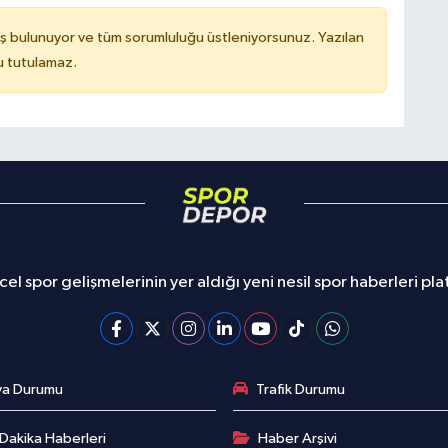
ş bulunuyor ve tüm sorumluluğu üstleniyorsunuz. Yazılan
u tutulamaz.
el spor gelişmelerinin yer aldığı yeni nesil spor haberleri pl
va Durumu
Trafik Durumu
Dakika Haberleri
Haber Arşivi