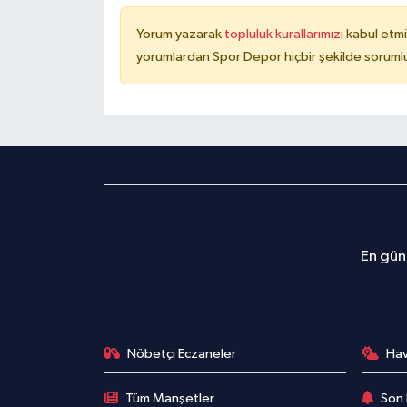
Yorum yazarak
topluluk kurallarımızı
kabul etmi
yorumlardan Spor Depor hiçbir şekilde soruml
En günc
Nöbetçi Eczaneler
Ha
Tüm Manşetler
Son 