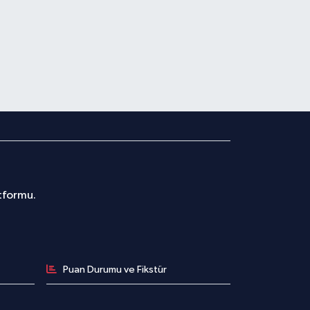
atformu.
Puan Durumu ve Fikstür