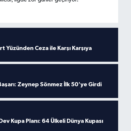
rt Yüzünden Ceza ile Karşı Karşıya
 Başarı: Zeynep Sönmez İlk 50'ye Girdi
Dev Kupa Planı: 64 Ülkeli Dünya Kupası