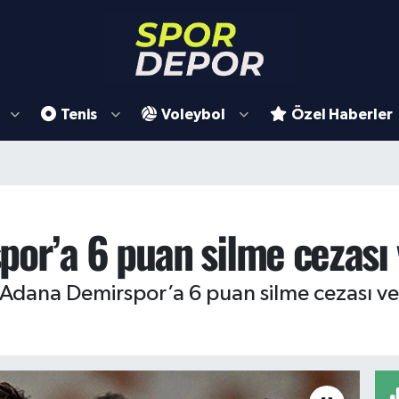
Tenis
Voleybol
Özel Haberler
por’a 6 puan silme cezası 
 Adana Demirspor’a 6 puan silme cezası verd