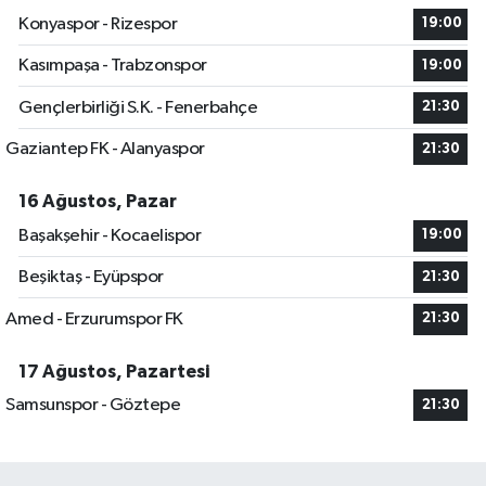
Konyaspor - Rizespor
19:00
Kasımpaşa - Trabzonspor
19:00
Gençlerbirliği S.K. - Fenerbahçe
21:30
Gaziantep FK - Alanyaspor
21:30
16 Ağustos, Pazar
Başakşehir - Kocaelispor
19:00
Beşiktaş - Eyüpspor
21:30
Amed - Erzurumspor FK
21:30
17 Ağustos, Pazartesi
Samsunspor - Göztepe
21:30