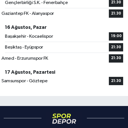
Gençlerbirliği S.K. - Fenerbahçe
21:30
Gaziantep FK - Alanyaspor
21:30
16 Ağustos, Pazar
Başakşehir - Kocaelispor
19:00
Beşiktaş - Eyüpspor
21:30
Amed - Erzurumspor FK
21:30
17 Ağustos, Pazartesi
Samsunspor - Göztepe
21:30