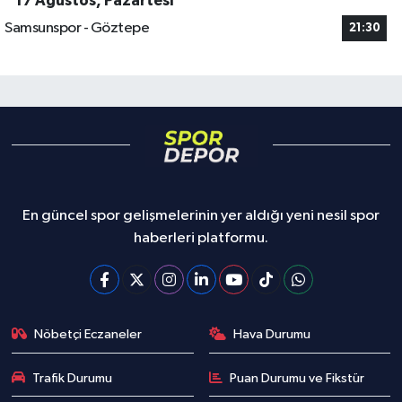
17 Ağustos, Pazartesi
Samsunspor - Göztepe
21:30
En güncel spor gelişmelerinin yer aldığı yeni nesil spor
haberleri platformu.
Nöbetçi Eczaneler
Hava Durumu
Trafik Durumu
Puan Durumu ve Fikstür