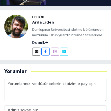
EDITÖR
Arda Erden
Dumlupınar Üniversitesi İşletme bölümünden
mezunum. Uzun yıllardır internet sitelerinde
editörlük yapıyorum. Özellikle SEO içerik
Devam Et
konusunda uzmanım.
Yorumlar