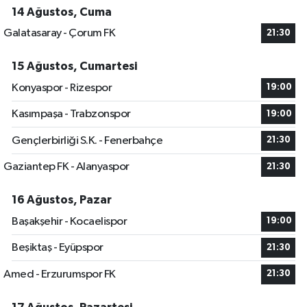
14 Ağustos, Cuma
Galatasaray - Çorum FK
21:30
15 Ağustos, Cumartesi
Konyaspor - Rizespor
19:00
Kasımpaşa - Trabzonspor
19:00
Gençlerbirliği S.K. - Fenerbahçe
21:30
Gaziantep FK - Alanyaspor
21:30
16 Ağustos, Pazar
Başakşehir - Kocaelispor
19:00
Beşiktaş - Eyüpspor
21:30
Amed - Erzurumspor FK
21:30