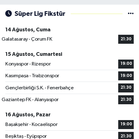
Süper Lig Fikstür
14 Ağustos, Cuma
Galatasaray - Çorum FK
21:30
15 Ağustos, Cumartesi
Konyaspor - Rizespor
19:00
Kasımpaşa - Trabzonspor
19:00
Gençlerbirliği S.K. - Fenerbahçe
21:30
Gaziantep FK - Alanyaspor
21:30
16 Ağustos, Pazar
Başakşehir - Kocaelispor
19:00
Beşiktaş - Eyüpspor
21:30