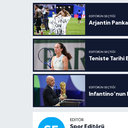
EDITÖRÜN SEÇTIĞI
Arjantin Panka
EDITÖRÜN SEÇTIĞI
Teniste Tarihi
EDITÖRÜN SEÇTIĞI
Infantino'nun 
EDITÖR
Spor Editörü