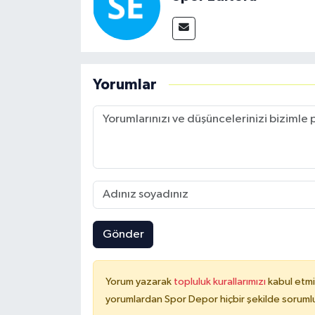
Yorumlar
Gönder
Yorum yazarak
topluluk kurallarımızı
kabul etmi
yorumlardan Spor Depor hiçbir şekilde soruml