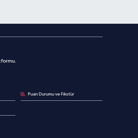
atformu.
Puan Durumu ve Fikstür