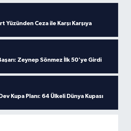
rt Yüzünden Ceza ile Karşı Karşıya
 Başarı: Zeynep Sönmez İlk 50'ye Girdi
Dev Kupa Planı: 64 Ülkeli Dünya Kupası