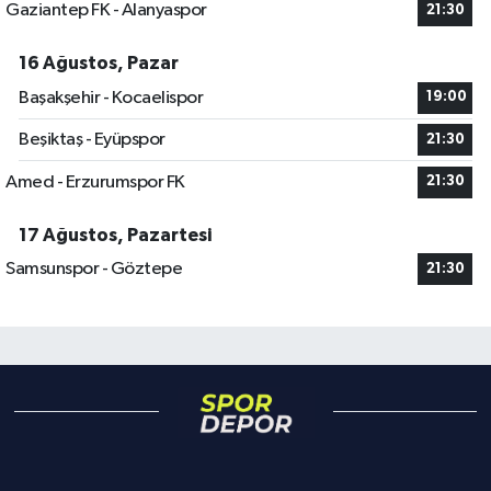
Gaziantep FK - Alanyaspor
21:30
16 Ağustos, Pazar
Başakşehir - Kocaelispor
19:00
Beşiktaş - Eyüpspor
21:30
Amed - Erzurumspor FK
21:30
17 Ağustos, Pazartesi
Samsunspor - Göztepe
21:30