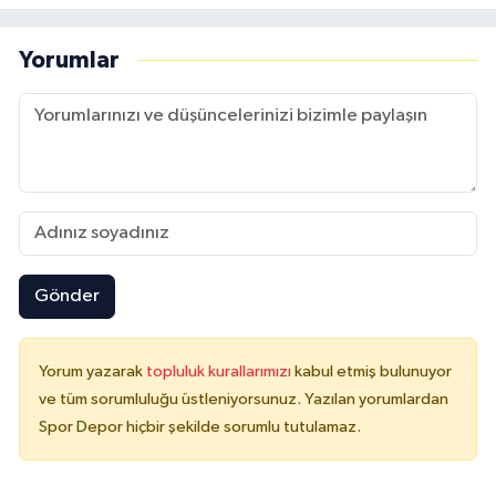
Yorumlar
Gönder
Yorum yazarak
topluluk kurallarımızı
kabul etmiş bulunuyor
ve tüm sorumluluğu üstleniyorsunuz. Yazılan yorumlardan
Spor Depor hiçbir şekilde sorumlu tutulamaz.