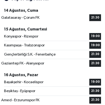
14 Ağustos, Cuma
Galatasaray - Çorum FK
21:30
15 Ağustos, Cumartesi
Konyaspor - Rizespor
19:00
Kasımpaşa - Trabzonspor
19:00
Gençlerbirliği S.K. - Fenerbahçe
21:30
Gaziantep FK - Alanyaspor
21:30
16 Ağustos, Pazar
Başakşehir - Kocaelispor
19:00
Beşiktaş - Eyüpspor
21:30
Amed - Erzurumspor FK
21:30