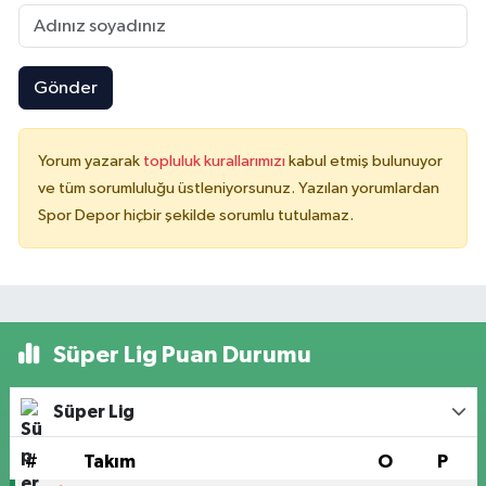
Gönder
Yorum yazarak
topluluk kurallarımızı
kabul etmiş bulunuyor
ve tüm sorumluluğu üstleniyorsunuz. Yazılan yorumlardan
Spor Depor hiçbir şekilde sorumlu tutulamaz.
Süper Lig Puan Durumu
Süper Lig
#
Takım
O
P