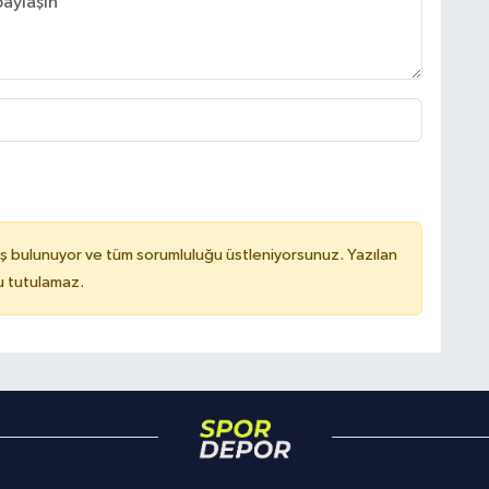
ş bulunuyor ve tüm sorumluluğu üstleniyorsunuz. Yazılan
u tutulamaz.