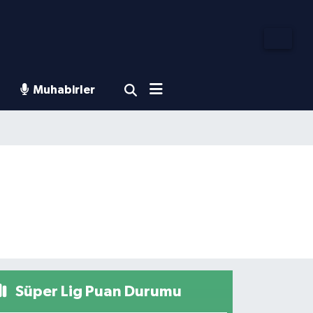
Muhabirler
Süper Lig Puan Durumu