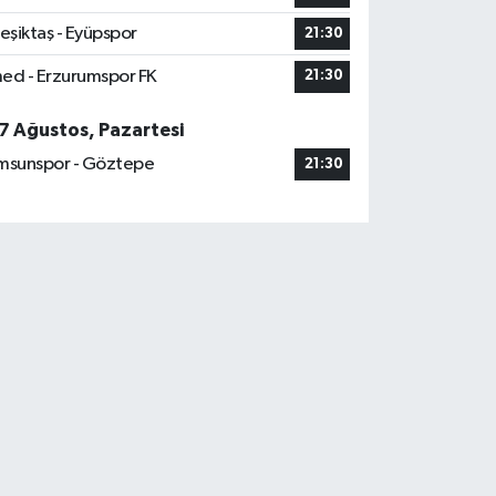
eşiktaş - Eyüpspor
21:30
ed - Erzurumspor FK
21:30
7 Ağustos, Pazartesi
msunspor - Göztepe
21:30