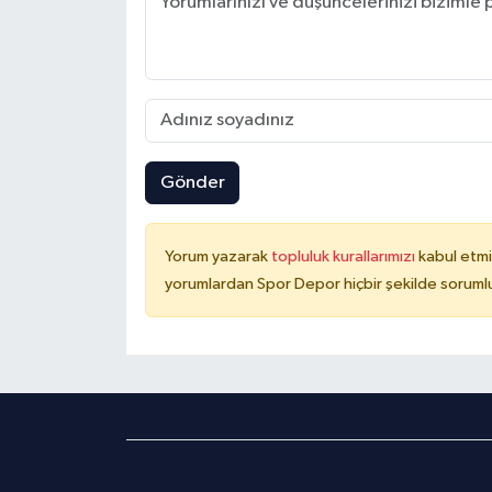
Gönder
Yorum yazarak
topluluk kurallarımızı
kabul etmi
yorumlardan Spor Depor hiçbir şekilde soruml