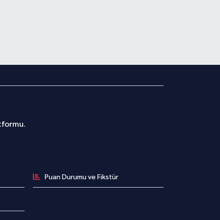
atformu.
Puan Durumu ve Fikstür