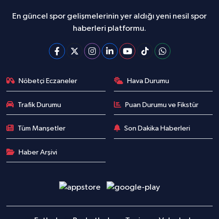
En güncel spor gelişmelerinin yer aldığı yeni nesil spor
haberleri platformu.
Nöbetçi Eczaneler
Hava Durumu
Trafik Durumu
Puan Durumu ve Fikstür
Tüm Manşetler
Son Dakika Haberleri
Haber Arşivi