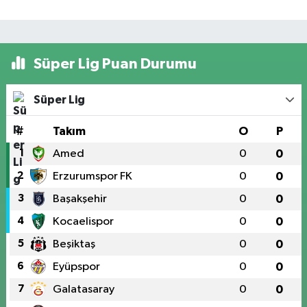
Süper Lig Puan Durumu
Süper Lig
#
Takım
O
P
1
Amed
0
0
2
Erzurumspor FK
0
0
3
Başakşehir
0
0
4
Kocaelispor
0
0
5
Beşiktaş
0
0
6
Eyüpspor
0
0
7
Galatasaray
0
0