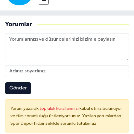
Yorumlar
Gönder
Yorum yazarak
topluluk kurallarımızı
kabul etmiş bulunuyor
ve tüm sorumluluğu üstleniyorsunuz. Yazılan yorumlardan
Spor Depor hiçbir şekilde sorumlu tutulamaz.