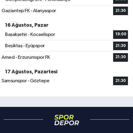
Gaziantep FK - Alanyaspor
21:30
16 Ağustos, Pazar
Başakşehir - Kocaelispor
19:00
Beşiktaş - Eyüpspor
21:30
Amed - Erzurumspor FK
21:30
17 Ağustos, Pazartesi
Samsunspor - Göztepe
21:30