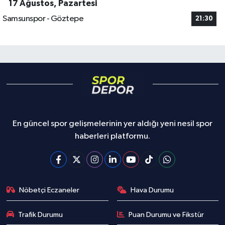
17 Ağustos, Pazartesi
Samsunspor - Göztepe
21:30
En güncel spor gelişmelerinin yer aldığı yeni nesil spor
haberleri platformu.
Nöbetçi Eczaneler
Hava Durumu
Trafik Durumu
Puan Durumu ve Fikstür