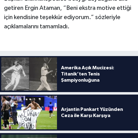
getiren Ergin Ataman, “Beni ekstra motive ettiği
için kendisine teşekkür ediyorum.” sözleriyle
açıklamalarını tamamladı.
Amerika Açık Mucizesi:
Titanik’ten Tenis
Şampiyonluğuna
Arjantin Pankart Yüzünden
Ceza ile Karşı Karşıya