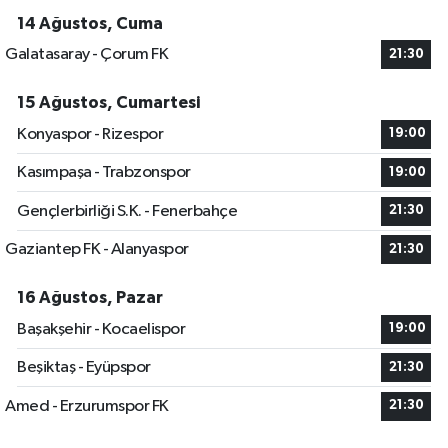
14 Ağustos, Cuma
Galatasaray - Çorum FK
21:30
15 Ağustos, Cumartesi
Konyaspor - Rizespor
19:00
Kasımpaşa - Trabzonspor
19:00
Gençlerbirliği S.K. - Fenerbahçe
21:30
Gaziantep FK - Alanyaspor
21:30
16 Ağustos, Pazar
Başakşehir - Kocaelispor
19:00
Beşiktaş - Eyüpspor
21:30
Amed - Erzurumspor FK
21:30