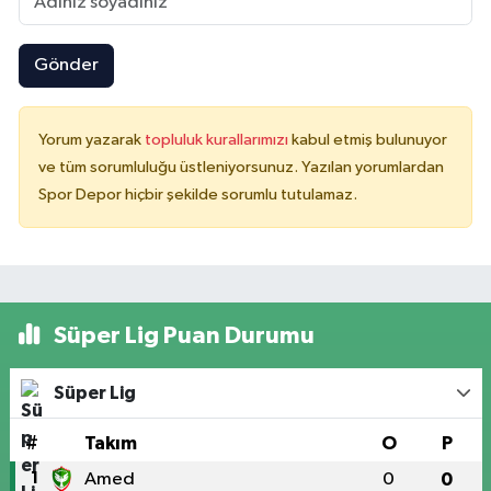
Gönder
Yorum yazarak
topluluk kurallarımızı
kabul etmiş bulunuyor
ve tüm sorumluluğu üstleniyorsunuz. Yazılan yorumlardan
Spor Depor hiçbir şekilde sorumlu tutulamaz.
Süper Lig Puan Durumu
Süper Lig
#
Takım
O
P
1
Amed
0
0